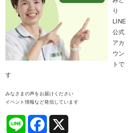
り
LINE
公式
アカ
ウン
トで
す
みなさまの声をお届けください
イベント情報など発信しています
L
F
X