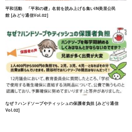
平和活動 「平和の礎」名前を読み上げる集いIN美里公民
館 [みどり通信Vol.02]
なぜ？ハンドソープやティッシュの保護者負担 [みどり通信
Vol.02]