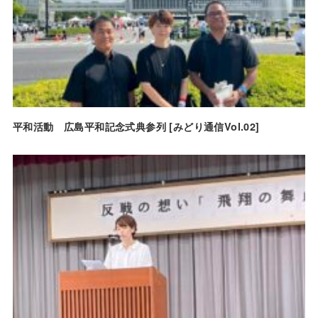
平和活動 広島平和記念式典参列 [みどり通信Vol.02]