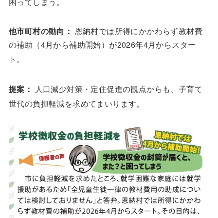
困ってしまう
。
他市町村の動向：
恩納村では所得にかかわらず教材費
の補助（4月から補助開始）が2026年4月からスター
ト
。
提案：
人口減少対策・定住促進の観点からも、子育て
世代の負担軽減を求めてまいります
。