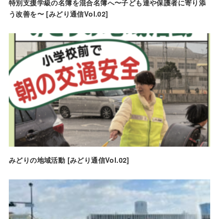
特別支援学級の名簿を混合名簿へ〜子ども達や保護者に寄り添
う改善を〜 [みどり通信Vol.02]
みどりの地域活動 [みどり通信Vol.02]