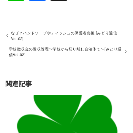
i
a
n
c
なぜ？ハンドソープやティッシュの保護者負担 [みどり通信
Vol.02]
e
e
学校徴収金の徴収管理〜学校から切り離し自治体で〜[みどり通
信Vol.02]
b
関連記事
o
o
k