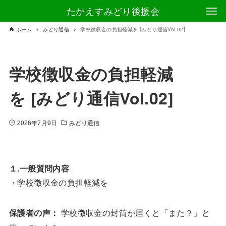
たかえすみどり後援会
ホーム
みどり通信
学校徴収金の負担軽減を [みどり通信Vol.02]
学校徴収金の負担軽減
を [みどり通信Vol.02]
2026年7月9日
みどり通信
１.一般質問内容
・学校徴収金の負担軽減を
保護者の声：
学校徴収金の封筒が届くと「また？」と