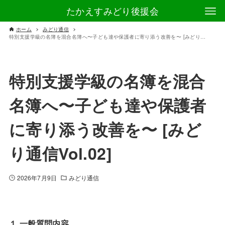
たかえすみどり後援会
ホーム
みどり通信
特別支援学級の名簿を混合名簿へ〜子ども達や保護者に寄り添う改善を〜 [みどり通信Vol.02]
特別支援学級の名簿を混合
名簿へ〜子ども達や保護者
に寄り添う改善を〜 [みど
り通信Vol.02]
2026年7月9日
みどり通信
１.一般質問内容