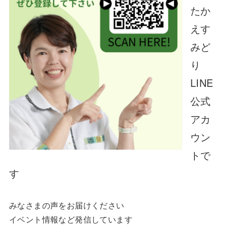
たか
えす
みど
り
LINE
公式
アカ
ウン
トで
す
みなさまの声をお届けください
イベント情報など発信しています