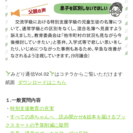
みどり通信Vol.02
はコチラからご覧いただけます
紙面
ダウンロードはこちら
１.一般質問内容
・
特別支援教育の充実
・
すべての赤ちゃんへ 読み聞かせ&絵本を届けるブッ
クスタートの予算削減に疑問