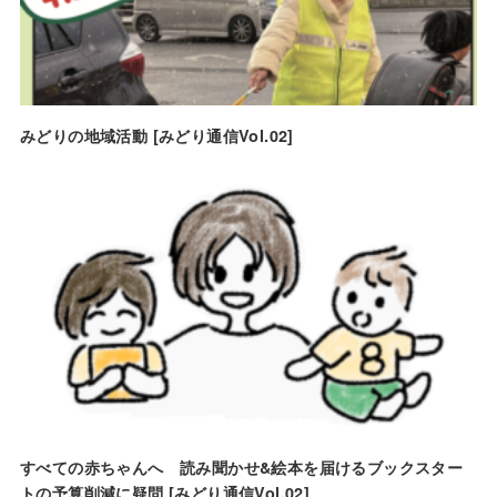
みどりの地域活動 [みどり通信Vol.02]
すべての赤ちゃんへ 読み聞かせ&絵本を届けるブックスター
トの予算削減に疑問 [みどり通信Vol.02]