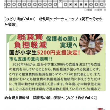
[みどり通信Vol.01] 特別職のボーナスアップ（賛否の分かれ
た審議）
給食費負担軽減 保護者の願い実現へ [みどり通信Vol.02]