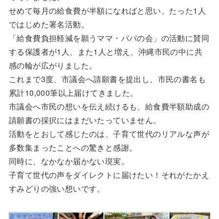
せめて毎月の給食費が半額になればと思い、たった1人
ではじめた署名活動。
「給食費負担軽減を願うママ・パパの会」の活動に賛同
する保護者が1人、また1人と増え、沖縄市民の中に共
感の輪が広がりました。
これまで3度、市議会へ請願書を提出し、市民の書名も
累計10,000筆以上届けてきました。
市議会へ市民の想いを伝え続けるも、給食費半額助成の
請願書の採択にはまだいたっていません。
活動をとおして感じたのは、子育て世代のリアルな声が
多数集まったことへの驚きと感謝。
同時に、なかなか届かない現実。
子育て世代の声をダイレクトに届けたい！それがたかえ
すみどりの強い想いです。