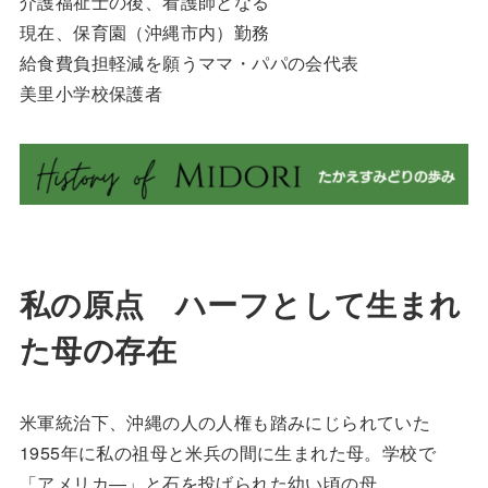
介護福祉士の後、看護師となる
現在、保育園（沖縄市内）勤務
給食費負担軽減を願うママ・パパの会代表
美里小学校保護者
私の原点 ハーフとして生まれ
た母の存在
米軍統治下、沖縄の人の人権も踏みにじられていた
1955年に私の祖母と米兵の間に生まれた母。学校で
「アメリカ―」と石を投げられた幼い頃の母。