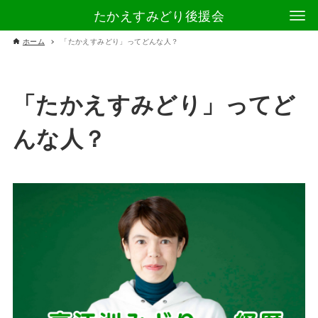
たかえすみどり後援会
ホーム
「たかえすみどり」ってどんな人？
「たかえすみどり」ってど
んな人？