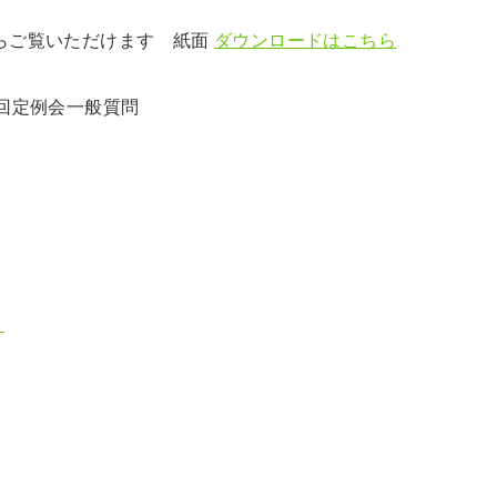
らご覧いただけます 紙面
ダウンロードはこちら
5回定例会一般質問
？