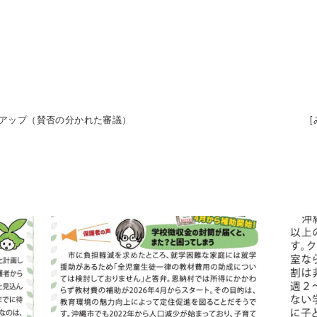
ナスアップ（賛否の分かれた審議）