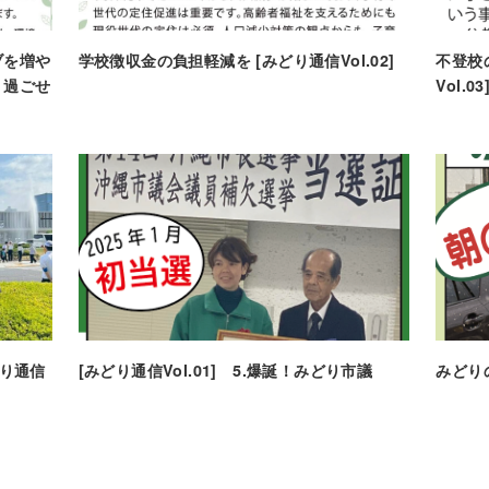
ブを増や
学校徴収金の負担軽減を [みどり通信Vol.02]
不登校
、過ごせ
Vol.03
]
どり通信
[みどり通信Vol.01] 5.爆誕！みどり市議
みどりの