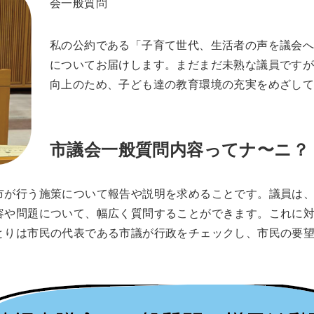
会一般質問
私の公約である「子育て世代、生活者の声を議会
についてお届けします。まだまだ未熟な議員です
向上のため、子ども達の教育環境の充実をめざし
市
議会一般質問内容ってナ〜
ニ
？
市が行う施策について報告や説明を求めることです。議員は
容や問題について、幅広く質問することができます。これに
とりは市民の代表である市議が行政をチェックし、市民の要