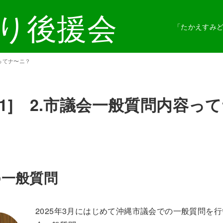
り後援会
「たかえすみ
容ってナ〜ニ？
.01] 2.市議会一般質問内容っ
の一般質問
2025年3月にはじめて沖縄市議会での一般質問を行